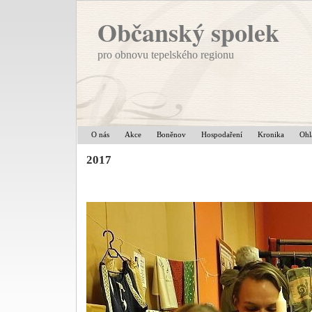
Občanský spolek
pro obnovu tepelského regionu
O nás
Akce
Boněnov
Hospodaření
Kronika
Ohl
2017