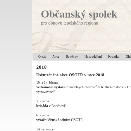
Občanský spolek
pro obnovu tepelského regionu
O nás
Akce
Boněnov
Hospodaření
Kronika
Ohl
2018
Uskutečněné akce OSOTR v roce 2018
16. a 17. března
velikonoční výstava
rukodělných předmětů v Kulturním domě v Chod
vystavovatelů
5. května
brigáda
v Boněnově
6. května
výroční členská schůze
OSOTR
14. července