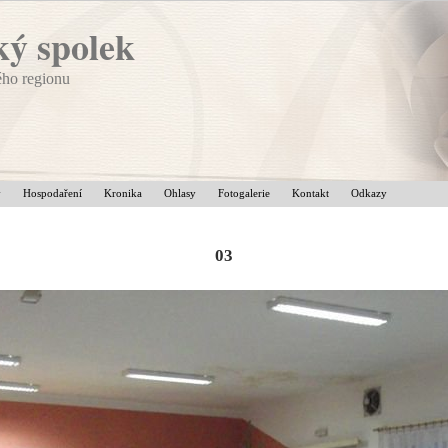
ý spolek
ého regionu
v
Hospodaření
Kronika
Ohlasy
Fotogalerie
Kontakt
Odkazy
03