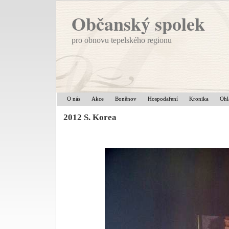
Občanský spolek
pro obnovu tepelského regionu
O nás
Akce
Boněnov
Hospodaření
Kronika
Ohl
2012 S. Korea