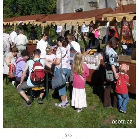
5 / 5