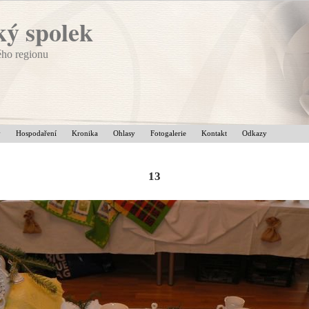
ý spolek
ého regionu
v
Hospodaření
Kronika
Ohlasy
Fotogalerie
Kontakt
Odkazy
13