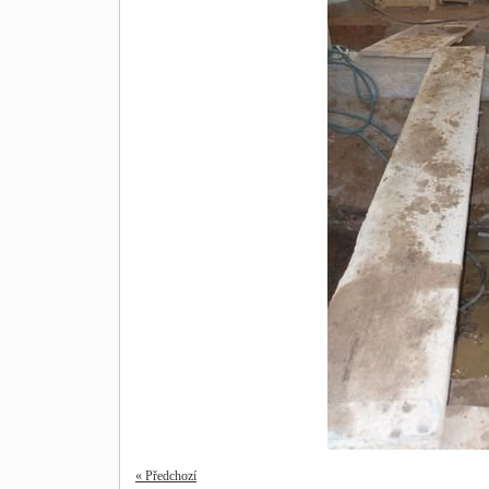
« Předchozí