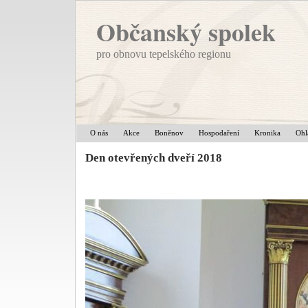
Občanský spolek
pro obnovu tepelského regionu
O nás
Akce
Boněnov
Hospodaření
Kronika
Ohl
Den otevřených dveří 2018