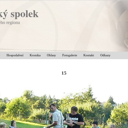
ý spolek
ého regionu
v
Hospodaření
Kronika
Ohlasy
Fotogalerie
Kontakt
Odkazy
15