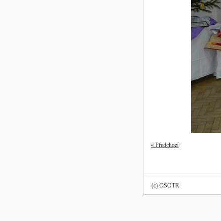
« Předchozí
(c) OSOTR