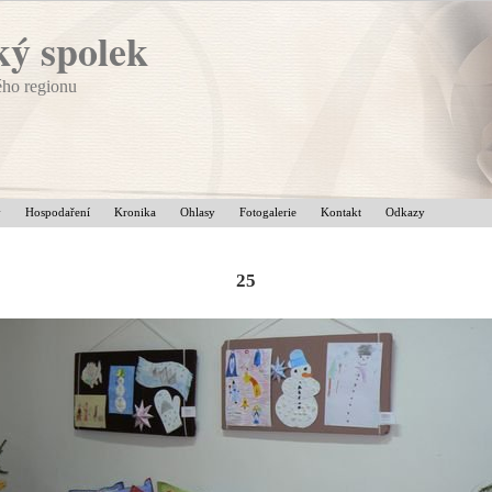
ý spolek
ého regionu
v
Hospodaření
Kronika
Ohlasy
Fotogalerie
Kontakt
Odkazy
25