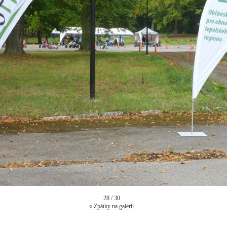
28 / 30
« Zpátky na galerii