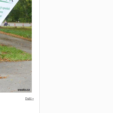
Další »