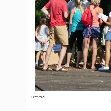
« Předchozí
«