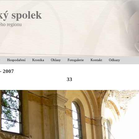
ý spolek
ého regionu
v
Hospodaření
Kronika
Ohlasy
Fotogalerie
Kontakt
Odkazy
- 2007
33