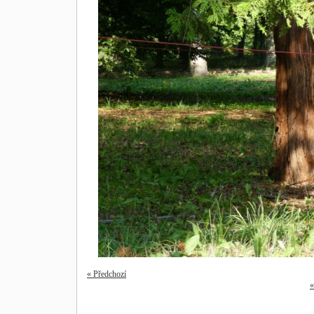
« Předchozí
«