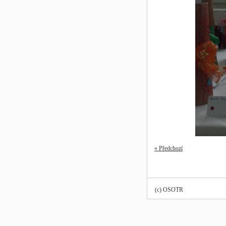
« Předchozí
(c) OSOTR