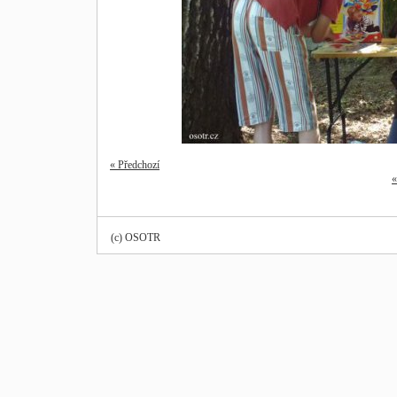
« Předchozí
«
(c) OSOTR